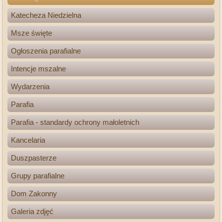
Katecheza Niedzielna
Msze święte
Ogłoszenia parafialne
Intencje mszalne
Wydarzenia
Parafia
Parafia - standardy ochrony małoletnich
Kancelaria
Duszpasterze
Grupy parafialne
Dom Zakonny
Galeria zdjęć