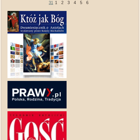
31
1
2
3
4
5
6