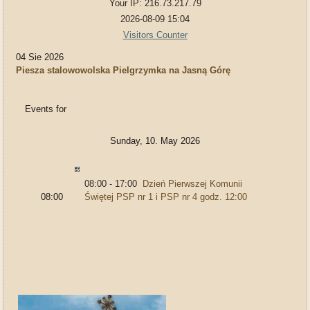
Your IP: 216.73.217.79
2026-08-09 15:04
Visitors Counter
04 Sie 2026
Piesza stalowowolska Pielgrzymka na Jasną Górę
Events for
Sunday, 10. May 2026
08:00 - 17:00
Dzień Pierwszej Komunii
08:00
Świętej PSP nr 1 i PSP nr 4 godz. 12:00