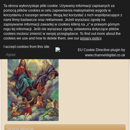
Ta strona wykorzystuje pliki cookie. Używamy informacji zapisanych za
pomocą plików cookies w celu zapewnienia maksymalnej wygody w
korzystaniu z naszego serwisu. Mogą też korzystać z nich współpracujące z
nami firmy badawcze oraz reklamowe. Jeżeli wyrażasz zgodę na
zapisywanie informacji zawartej w cookies kliknij na „x” w prawym górnym
rogu tej informacji. Jeśli nie wyrażasz zgody, ustawienia dotyczące plików
cookies możesz zmienić w swojej przeglądarce. To find out more about the
cookies we use and how to delete them, see our
privacy policy
.
I accept cookies from this site.
Agree
Strona główna