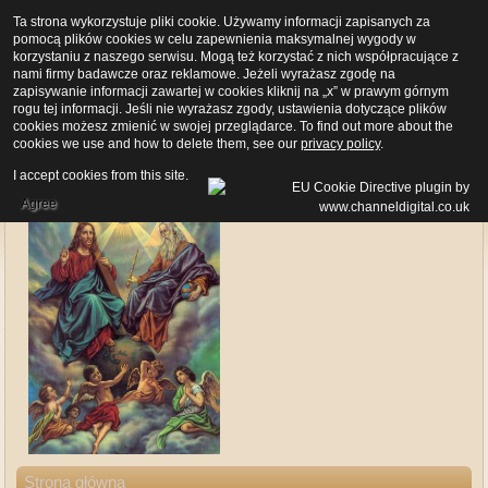
Ta strona wykorzystuje pliki cookie. Używamy informacji zapisanych za
pomocą plików cookies w celu zapewnienia maksymalnej wygody w
korzystaniu z naszego serwisu. Mogą też korzystać z nich współpracujące z
nami firmy badawcze oraz reklamowe. Jeżeli wyrażasz zgodę na
zapisywanie informacji zawartej w cookies kliknij na „x” w prawym górnym
rogu tej informacji. Jeśli nie wyrażasz zgody, ustawienia dotyczące plików
cookies możesz zmienić w swojej przeglądarce. To find out more about the
cookies we use and how to delete them, see our
privacy policy
.
I accept cookies from this site.
Agree
Strona główna