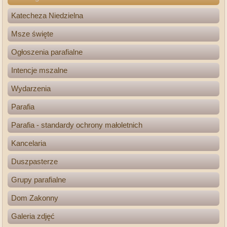
Katecheza Niedzielna
Msze święte
Ogłoszenia parafialne
Intencje mszalne
Wydarzenia
Parafia
Parafia - standardy ochrony małoletnich
Kancelaria
Duszpasterze
Grupy parafialne
Dom Zakonny
Galeria zdjęć