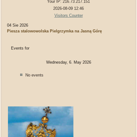
Your IP: 216.73.217.151
2026-08-09 12:46
Visitors Counter
04 Sie 2026
Piesza stalowowolska Pielgrzymka na Jasną Górę
Events for
Wednesday, 6. May 2026
No events